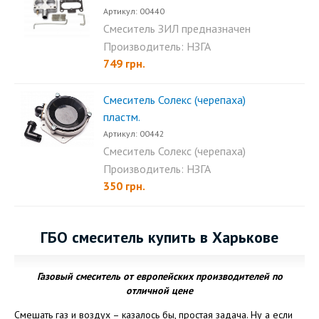
Артикул: 00440
Смеситель ЗИЛ предназначен
для систем...
Производитель: НЗГА
749 грн.
Смеситель Солекс (черепаха)
пластм.
Артикул: 00442
Смеситель Солекс (черепаха)
пластм....
Производитель: НЗГА
350 грн.
ГБО смеситель купить в Харькове
Газовый смеситель от европейских производителей по
отличной цене
Смешать газ и воздух – казалось бы, простая задача. Ну а если