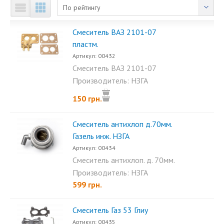
По рейтингу
Смеситель ВАЗ 2101-07
пластм.
Артикул: 00432
Смеситель ВАЗ 2101-07
пластм. предназначен для...
Производитель: НЗГА
150 грн.
Смеситель антихлоп д.70мм.
Газель инж. НЗГА
Артикул: 00434
Смеситель антихлоп. д. 70мм.
Газель инж. НЗГА...
Производитель: НЗГА
599 грн.
Смеситель Газ 53 Глиу
Артикул: 00435