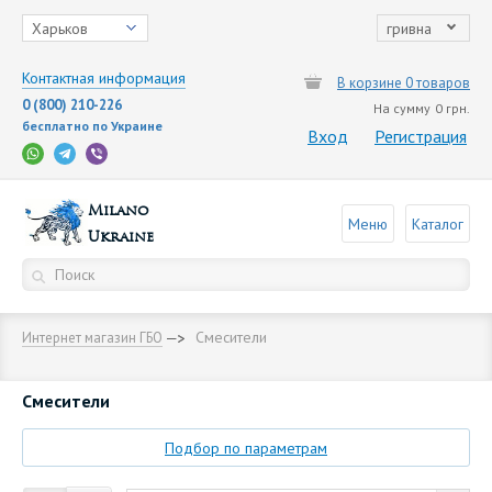
Харьков
гривна
Контактная информация
В корзине 0 товаров
0 (800) 210-226
На сумму
0 грн.
бесплатно по Украине
Вход
Регистрация
Milano
Меню
Каталог
Ukraine
Смесители
Интернет магазин ГБО
Смесители
Подбор по параметрам