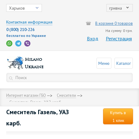
Харьков
гривна
Контактная информация
В корзине 0 товаров
0 (800) 210-226
На сумму
0 грн.
бесплатно по Украине
Вход
Регистрация
Milano
Меню
Каталог
Ukraine
Интернет магазин ГБО
Смесители
Смеситель Газель, УАЗ карб.
Смеситель Газель, УАЗ
Купить в
1 клик
карб.