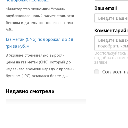
Ваш email
Министерство экономики Украины
опубликовало новый расчет стоимости
бензина и дизельного топлива в сетях
АЗС.
Комментарий к
Газ метан (CNG) подорожал до 38
грн за куб. м
Воспользуйтесь 
В Украине стремительно выросли
подобрать компл
цены на газ метан (CNG), который до
заявке
недавнего времени наряду с пропан -
Согласен н
бутаном (LPG) оставался более д...
Недавно смотрели