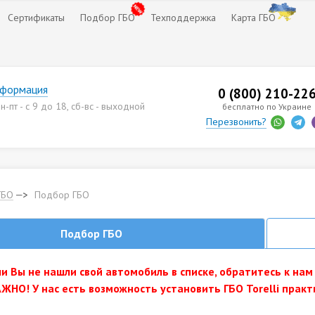
Сертификаты
Подбор ГБО
Техподдержка
Карта ГБО
нформация
0 (800) 210-22
-пт - с 9 до 18, сб-вс - выходной
бесплатно по Украине
Перезвонить?
ГБО
Подбор ГБО
Подбор ГБО
и Вы не нашли свой автомобиль в списке, обратитесь к нам
ЖНО! У нас есть возможность установить ГБО Torelli практ