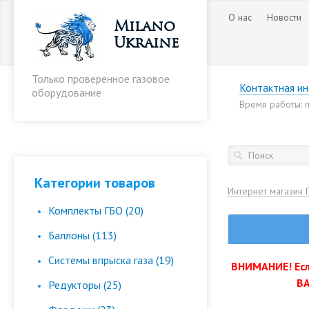
О нас
Новости
Milano
Ukraine
Только проверенное газовое
Контактная и
оборудование
Время работы: пн
Категории товаров
Интернет магазин 
Комплекты ГБО (20)
Баллоны (113)
Cистемы впрыска газа (19)
ВНИМАНИЕ! Есл
ВА
Редукторы (25)