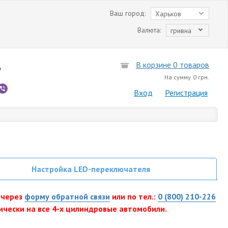
Ваш город:
Харьков
Валюта:
гривна
В корзине 0 товаров
6
На сумму
0 грн.
Вход
Регистрация
Настройка LED-переключателя
 через
форму обратной связи
или по тел.:
0 (800) 210-226
ически на все 4-х цилиндровые автомобили.