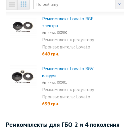
По рейтингу
Ремкомплект Lovato RGE
электрн.
Артикул: 00380
Ремкомплект к редуктору
Lovato RGE электронный...
Производитель: Lovato
649 грн.
Ремкомплект Lovato RGV
вакуум.
Артикул: 00381
Ремкомплект к редуктору
Lovato RGV вакуумный...
Производитель: Lovato
699 грн.
Ремкомплекты для ГБО 2 и 4 поколения