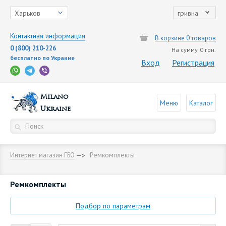
Харьков
гривна
Контактная информация
В корзине 0 товаров
0 (800) 210-226
На сумму
0 грн.
бесплатно по Украине
Вход
Регистрация
Milano
Меню
Каталог
Ukraine
Ремкомплекты
Интернет магазин ГБО
Ремкомплекты
Подбор по параметрам