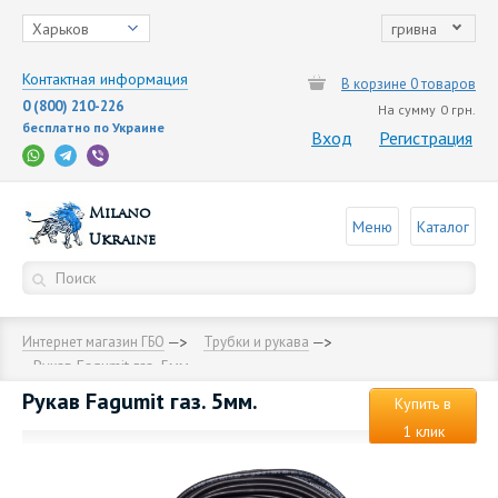
Харьков
гривна
Контактная информация
В корзине 0 товаров
0 (800) 210-226
На сумму
0 грн.
бесплатно по Украине
Вход
Регистрация
Milano
Меню
Каталог
Ukraine
Интернет магазин ГБО
Трубки и рукава
Рукав Fagumit газ. 5мм.
Рукав Fagumit газ. 5мм.
Купить в
1 клик