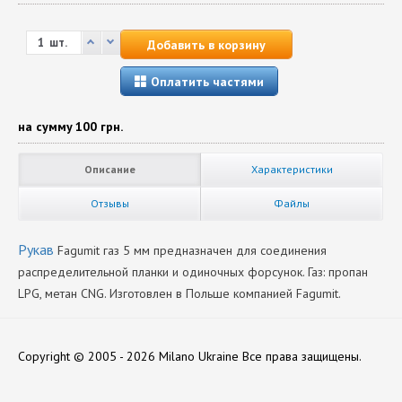
шт.
Добавить в корзину
Оплатить частями
на сумму
100 грн.
Описание
Характеристики
Отзывы
Файлы
Рукав
Fagumit газ 5 мм предназначен для соединения
распределительной планки и одиночных форсунок. Газ: пропан
LPG, метан CNG. Изготовлен в Польше компанией Fagumit.
Диаметр
Нет отзывов
5
Copyright © 2005 - 2026 Milano Ukraine
Все права защищены.
Производитель
Fagumit
Оставить отзыв