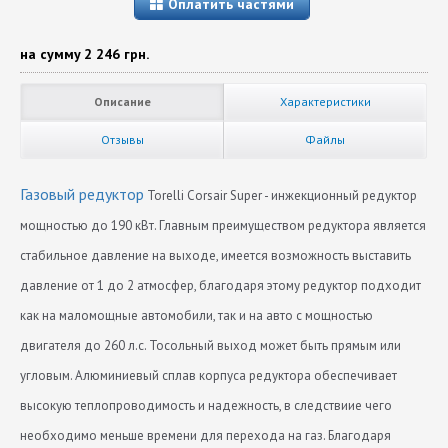
Оплатить частями
на сумму
2 246 грн.
Описание
Характеристики
Отзывы
Файлы
Газовый редуктор
Torelli Corsair Super - инжекционный редуктор
мощностью до 190 кВт. Главным преимуществом редуктора является
стабильное давление на выходе, имеется возможность выставить
давление от 1 до 2 атмосфер, благодаря этому редуктор подходит
как на маломощные автомобили, так и на авто с мощностью
двигателя до 260 л.с. Тосольный выход может быть прямым или
угловым. Алюминиевый сплав корпуса редуктора обеспечивает
высокую теплопроводимость и надежность, в следствиие чего
необходимо меньше времени для перехода на газ. Благодаря