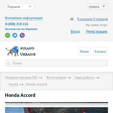
Харьков
гривна
Контактная информация
В корзине 0 товаров
0 (800) 210-226
На сумму
0 грн.
бесплатно по Украине
Вход
Регистрация
Milano
Меню
Каталог
Ukraine
Интернет магазин ГБО
Фотогалерея
Наши работы
Honda Accord
Honda
Honda Accord