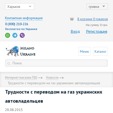
Харьков
гривна
Контактная информация
В корзине 0 товаров
0 (800) 210-226
На сумму
0 грн.
бесплатно по Украине
Вход
Регистрация
Milano
Меню
Каталог
Ukraine
Интернет магазин ГБО
Новости
Трудности с переводом на газ украинских автовладельцев
Трудности с переводом на газ украинских
автовладельцев
28.08.2015