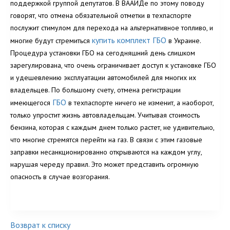
поддержкой группой депутатов. В ВААИДе по этому поводу
говорят, что отмена обязательной отметки в техпаспорте
послужит стимулом для перехода на альтернативное топливо, и
купить комплект ГБО
многие будут стремиться
в Украине.
Процедура установки ГБО на сегодняшний день слишком
зарегулирована, что очень ограничивает доступ к установке ГБО
и удешевлению эксплуатации автомобилей для многих их
владельцев. По большому счету, отмена регистрации
ГБО
имеющегося
в техпаспорте ничего не изменит, а наоборот,
только упростит жизнь автовладельцам. Учитывая стоимость
бензина, которая с каждым днем только растет, не удивительно,
что многие стремятся перейти
на газ. В связи с этим газовые
заправки несанкционированно открываются на каждом углу,
нарушая череду правил. Это может представить огромную
опасность в случае возгорания.
Возврат к списку