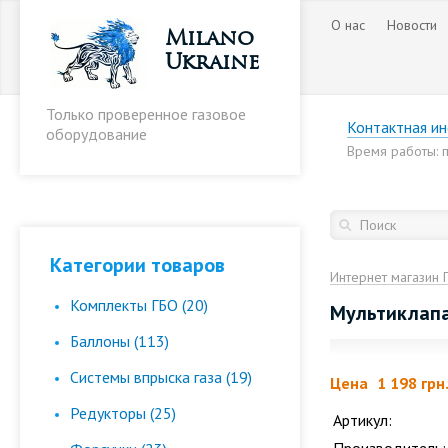
О нас
Новости
Milano
Ukraine
Только проверенное газовое
Контактная и
оборудование
Время работы: пн
Категории товаров
Интернет магазин 
Комплекты ГБО (20)
Мультиклапан
Баллоны (113)
Cистемы впрыска газа (19)
Цена
1 198 грн
Редукторы (25)
Артикул: