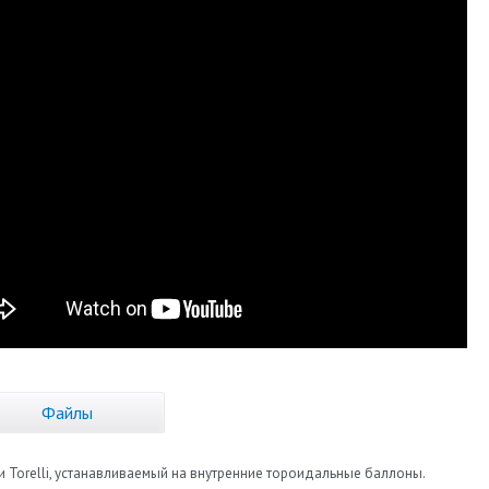
Файлы
ии Torelli, устанавливаемый на внутренние тороидальные баллоны.