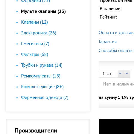
Производитель:
Форсунки (23)
В наличии:
Мультиклапаны (23)
Рейтинг:
Клапаны (12)
Оплата и достав
Электроника (26)
Гарантия
Смесители (7)
Способы оплаты
Фильтры (68)
Трубки и рукава (14)
шт.
Ремкомплекты (18)
Нет в наличи
Комплектующие (86)
Фирменная одежда (7)
на сумму
1 198 гр
Производители