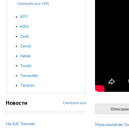
Смотреть все (40)
ХПТ
НЗГА
Zenit
Zavoli
Valtek
Torelli
Tomasetto
Tartarini
Новости
Смотреть все
Описани
На АЗС бензин
Мультиклапан
Тоr