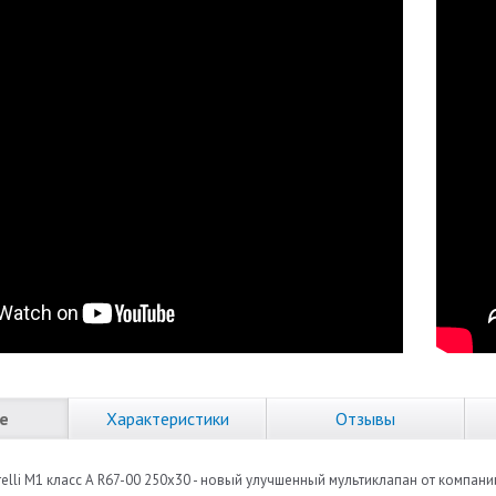
е
Характеристики
Отзывы
elli M1 класс А R67-00 250х30 - новый улучшенный мультиклапан от компан