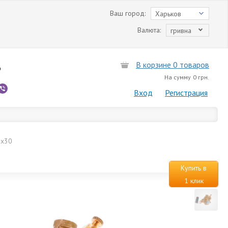
Ваш город:
Харьков
Валюта:
гривна
В корзине 0 товаров
6
На сумму
0 грн.
Вход
Регистрация
0х30
Купить в
1 клик