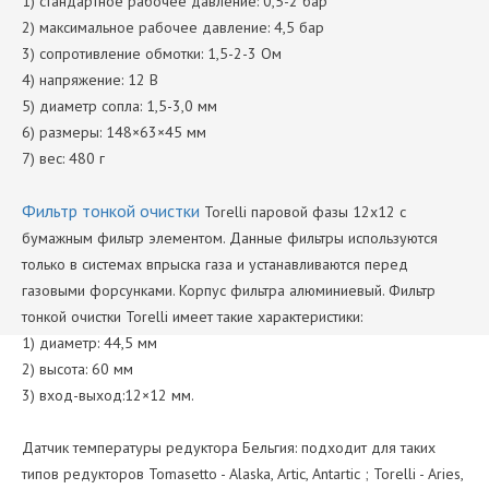
1) стандартное рабочее давление: 0,5-2 бар
2) максимальное рабочее давление: 4,5 бар
3) сопротивление обмотки: 1,5-2-3 Ом
4) напряжение: 12 В
5) диаметр сопла: 1,5-3,0 мм
6) размеры: 148×63×45 мм
7) вес: 480 г
Фильтр тонкой очистки
Torelli паровой фазы 12х12 с
бумажным фильтр элементом. Данные фильтры используются
только в системах впрыска газа и устанавливаются перед
газовыми форсунками. Корпус фильтра алюминиевый. Фильтр
тонкой очистки Torelli имеет такие характеристики:
1) диаметр: 44,5 мм
2) высота: 60 мм
3) вход-выход:12×12 мм.
Датчик температуры редуктора Бельгия: подходит для таких
типов редукторов Tomasetto - Alaska, Artic, Antartic ; Torelli - Aries,