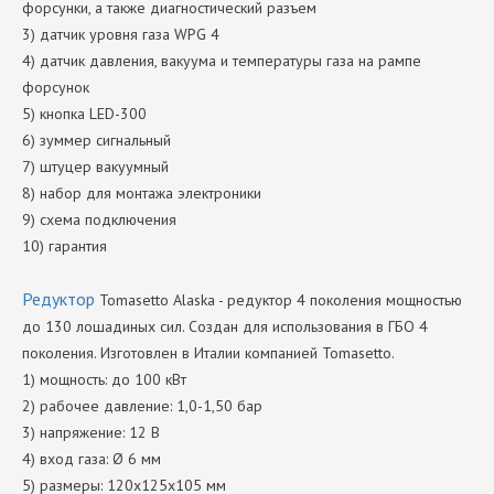
форсунки, а также диагностический разъем
3) датчик уровня газа WPG 4
4) датчик давления, вакуума и температуры газа на рампе
форсунок
5) кнопка LED-300
6) зуммер сигнальный
7) штуцер вакуумный
8) набор для монтажа электроники
9) схема подключения
10) гарантия
Редуктор
Tomasetto Alaska - редуктор 4 поколения мощностью
до 130 лошадиных сил. Создан для использования в ГБО 4
поколения. Изготовлен в Италии компанией Tomasetto.
1) мощность: до 100 кВт
2) рабочее давление: 1,0-1,50 бар
3) напряжение: 12 В
4) вход газа: Ø 6 мм
5) размеры: 120х125х105 мм