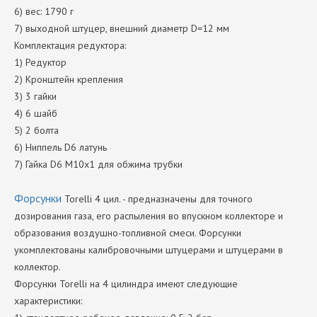
6) вес: 1790 г
7) выходной штуцер, внешний диаметр D=12 мм
Комплектация редуктора:
1) Редуктор
2) Кронштейн крепления
3) 3 гайки
4) 6 шайб
5) 2 болта
6) Ниппель D6 латунь
7) Гайка D6 M10x1 для обжима трубки
Форсунки
Torelli 4 цил. - предназначены для точного
дозирования газа, его распыления во впускном коллекторе и
образования воздушно-топливной смеси. Форсунки
укомплектованы калибровочными штуцерами и штуцерами в
коллектор.
Форсунки Torelli на 4 цилиндра имеют следующие
характеристики: