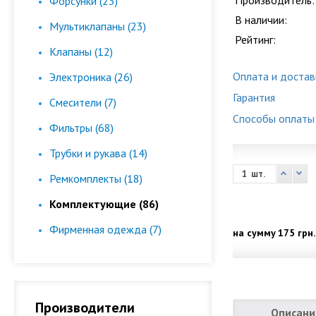
Производитель:
Форсунки (23)
В наличии:
Мультиклапаны (23)
Рейтинг:
Клапаны (12)
Оплата и достав
Электроника (26)
Гарантия
Смесители (7)
Способы оплаты
Фильтры (68)
Трубки и рукава (14)
шт.
Ремкомплекты (18)
Комплектующие (86)
Фирменная одежда (7)
на сумму
175 грн.
Производители
Описани