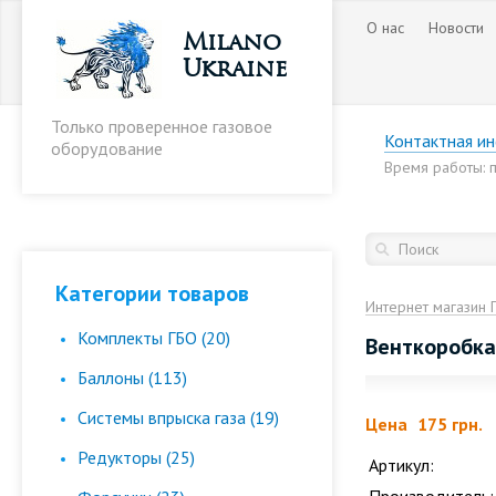
О нас
Новости
Milano
Ukraine
Только проверенное газовое
Контактная и
оборудование
Время работы: пн
Категории товаров
Интернет магазин 
Комплекты ГБО (20)
Венткоробка
Баллоны (113)
Cистемы впрыска газа (19)
Цена
175 грн.
Редукторы (25)
Артикул: