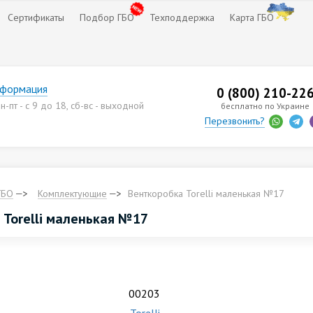
Сертификаты
Подбор ГБО
Техподдержка
Карта ГБО
нформация
0 (800) 210-22
-пт - с 9 до 18, сб-вс - выходной
бесплатно по Украине
Перезвонить?
ГБО
Комплектующие
Венткоробка Torelli маленькая №17
 Torelli маленькая №17
00203