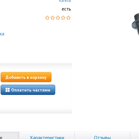
Torelli
есть
ка
Добавить в корзину
Оплатить частями
е
Характеристики
Отзывы