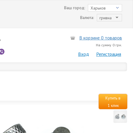
Ваш город:
Харьков
Валюта:
гривна
В корзине 0 товаров
6
На сумму
0 грн.
Вход
Регистрация
Купить в
1 клик