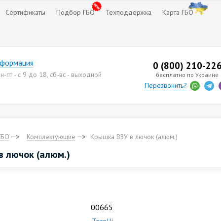
Сертификаты
Подбор ГБО
Техподдержка
Карта ГБО
нформация
0 (800) 210-22
-пт - с 9 до 18, сб-вс - выходной
бесплатно по Украине
Перезвонить?
ГБО
Комплектующие
Крышка ВЗУ в лючок (алюм.)
в лючок (алюм.)
00665