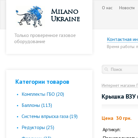
О нас
Новости
Milano
Ukraine
Только проверенное газовое
Контактная и
оборудование
Время работы: пн
Категории товаров
Интернет магазин 
Комплекты ГБО (20)
Крышка ВЗУ 
Баллоны (113)
Cистемы впрыска газа (19)
Цена
30 грн.
Редукторы (25)
Артикул: