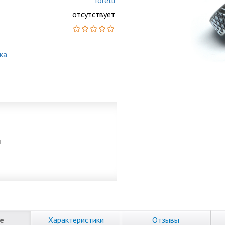
Torelli
отсутствует
ка
и
е
Характеристики
Отзывы