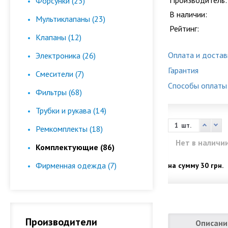
Производитель:
Форсунки (23)
В наличии:
Мультиклапаны (23)
Рейтинг:
Клапаны (12)
Оплата и достав
Электроника (26)
Гарантия
Смесители (7)
Способы оплаты
Фильтры (68)
Трубки и рукава (14)
шт.
Ремкомплекты (18)
Нет в наличи
Комплектующие (86)
Фирменная одежда (7)
на сумму
30 грн.
Производители
Описани