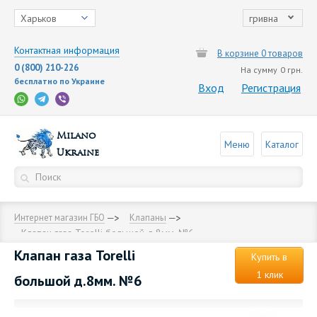
Харьков
гривна
Контактная информация
В корзине 0 товаров
0 (800) 210-226
На сумму
0 грн.
бесплатно по Украине
Вход
Регистрация
Milano
Меню
Каталог
Ukraine
Интернет магазин ГБО
Клапаны
Клапан газа Torelli большой д.8мм. №6
Клапан газа Torelli
Купить в
1 клик
большой д.8мм. №6