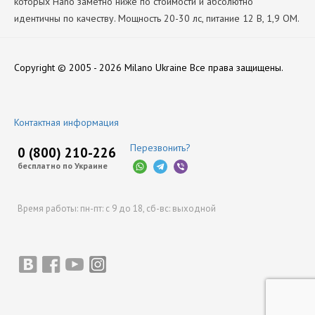
которых Hano заметно ниже по стоимости и абсолютно
идентичны по качеству. Мощность 20-30 лс, питание 12 В, 1,9 ОМ.
Количество Цилиндров
Нет отзывов
1
Copyright © 2005 - 2026 Milano Ukraine
Все права защищены.
Производитель
Hana
Оставить отзыв
Контактная информация
Перезвонить?
0 (800) 210-226
бесплатно по Украине
Время работы:
пн-пт: с 9 до 18,
сб-вс: выходной