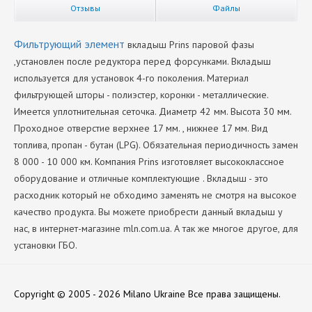
Отзывы
Файлы
Фильтрующий элемент
вкладыш Prins паровой фазы
,установлен после редуктора перед форсунками. Вкладыш
используется для установок 4-го поколения. Материал
фильтрующей шторы - полиэстер, коронки - металлические.
Имеется уплотнительная сеточка. Диаметр 42 мм. Высота 30 мм.
Проходное отверстие верхнее 17 мм. , нижнее 17 мм. Вид
топлива, пропан - бутан (LPG). Обязательная периодичность замен
8 000 - 10 000 км. Компания Prins изготовляет высококлассное
оборудование и отличные комплектующие . Вкладыш - это
расходник который не обходимо заменять не смотря на высокое
качество продукта. Вы можете приобрести данный вкладыш у
нас, в интернет-магазине mln.com.ua. А так же многое другое, для
установки ГБО.
Производитель
Нет отзывов
Prins
Copyright © 2005 - 2026 Milano Ukraine
Все права защищены.