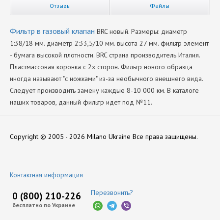
Отзывы
Файлы
Фильтр в газовый клапан
BRC новый. Размеры: диаметр
1:38/18 мм. диаметр 2:33,5/10 мм. высота 27 мм. фильтр элемент
- бумага высокой плотности. BRC страна производитель Италия.
Пластмассовая коронка с 2х сторон. Фильтр нового образца
иногда называют "с ножками" из-за необычного внешнего вида.
Следует производить замену каждые 8-10 000 км. В каталоге
наших товаров, данный фильтр идет под №11.
Производитель
Нет отзывов
BRC
Copyright © 2005 - 2026 Milano Ukraine
Все права защищены.
Оставить отзыв
Контактная информация
Перезвонить?
0 (800) 210-226
бесплатно по Украине