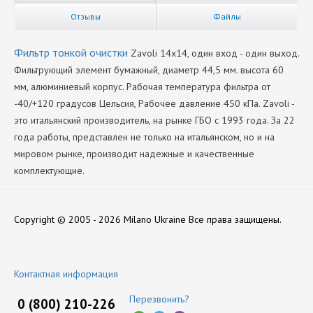
Отзывы
Файлы
Фильтр тонкой очистки
Zavoli 14х14, один вход - один выход.
Фильтрующий элемент бумажный, диаметр 44,5 мм. высота 60
мм, алюминиевый корпус. Рабочая температура фильтра от
-40/+120 градусов Цельсия, Рабочее давление 450 кПа. Zavoli -
это итальянский производитель, на рынке ГБО с 1993 года. За 22
года работы, представлен не только на итальянском, но и на
мировом рынке, производит надежные и качественные
комплектующие.
Производитель
Нет отзывов
Zavoli
Copyright © 2005 - 2026 Milano Ukraine
Все права защищены.
Оставить отзыв
Контактная информация
Перезвонить?
0 (800) 210-226