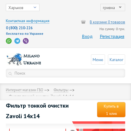
Харьков
гривна
Контактная информация
В корзине 0 товаров
0 (800) 210-226
На сумму
0 грн.
бесплатно по Украине
Вход
Регистрация
Milano
Меню
Каталог
Ukraine
Интернет магазин ГБО
Фильтры
Фильтр тонкой очистки Zavoli 14х14
Фильтр тонкой очистки
Купить в
1 клик
Zavoli 14х14