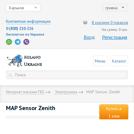
Харьков
гривна
Контактная информация
В корзине 0 товаров
0 (800) 210-226
На сумму
0 грн.
бесплатно по Украине
Вход
Регистрация
Milano
Меню
Каталог
Ukraine
MAP Sensor Zenith
Интернет магазин ГБО
Электроника
MAP Sensor Zenith
Купить в
1 клик