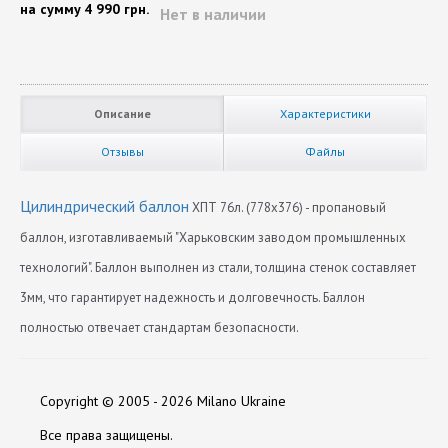
на сумму
4 990 грн.
Нет в наличии
Описание
Характеристики
Отзывы
Файлы
Цилиндрический баллон
ХПТ 76л. (778х376) - пропановый
баллон, изготавливаемый "Харьковским заводом промышленных
технологий". Баллон выполнен из стали, толщина стенок составляет
3мм, что гарантирует надежность и долговечность. Баллон
полностью отвечает стандартам безопасности.
Диаметр
Нет отзывов
376
Copyright © 2005 - 2026 Milano Ukraine
Длина
778
Оставить отзыв
Все права защищены.