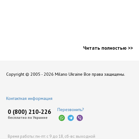
Читать полностью >>
Copyright © 2005 - 2026 Milano Ukraine
Все права защищены.
Контактная информация
Перезвонить?
0 (800) 210-226
бесплатно по Украине
Время работы:
пн-пт: с 9 до 18,
сб-вс: выходной