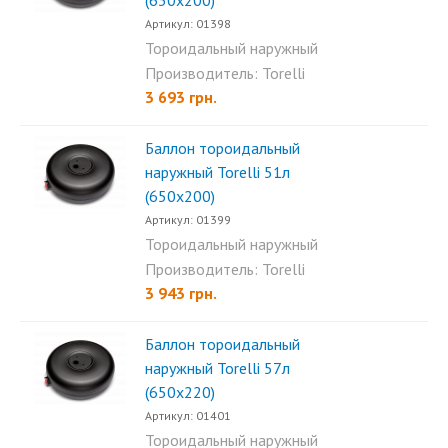
(630х200)
Артикул: 01398
Тороидальный наружный
баллон Torelli 48л (630x200)...
Производитель: Torelli
3 693 грн.
Баллон тороидальный
наружный Torelli 51л
(650х200)
Артикул: 01399
Тороидальный наружный
баллон Torelli 51л (650х200)...
Производитель: Torelli
3 943 грн.
Баллон тороидальный
наружный Torelli 57л
(650х220)
Артикул: 01401
Тороидальный наружный