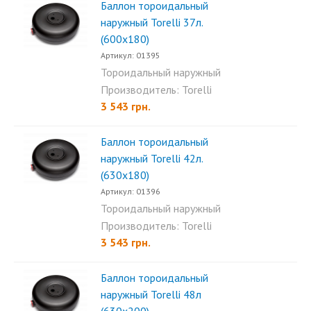
Баллон тороидальный
наружный Torelli 37л.
(600х180)
Артикул: 01395
Тороидальный наружный
баллон Torelli 37л (600х180)...
Производитель: Torelli
3 543 грн.
Баллон тороидальный
наружный Torelli 42л.
(630х180)
Артикул: 01396
Тороидальный наружный
баллон Torelli 42л (630x180)...
Производитель: Torelli
3 543 грн.
Баллон тороидальный
наружный Torelli 48л