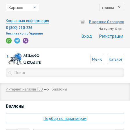
Харьков
гривна
Контактная информация
В корзине 0 товаров
0 (800) 210-226
На сумму
0 грн.
бесплатно по Украине
Вход
Регистрация
Milano
Меню
Каталог
Ukraine
Баллоны
Интернет магазин ГБО
Баллоны
Подбор по параметрам